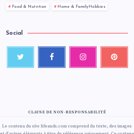
Food & Nutrition
Home & FamilyHobbies
Social
CLAUSE DE NON-RESPONSABILITÉ
Le contenu du site lifeands.com comprend du texte, des images
et d'autres éléments à titre de référence uniquement. Ce contenu