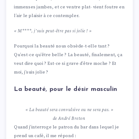
immenses jambes, et ce ventre plat- vient foutre en
l’air le plaisir à ce contempler.
« M****, j’suis peut-être pas si jolie ! »
Pourquoi la beauté nous obsède-t-elle tant ?
Qu’est-ce qu’être belle ? La beauté, finalement, ça
veut dire quoi ? Est-ce si grave d’être moche ? Et
moi, j’suis jolie ?
La beauté, pour le désir masculin
« La beauté sera convulsive ou ne sera pas. »
de André Breton
Quand j’interroge le patron du bar dans lequel je
prend un café, il me répond :