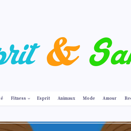
té
Fitness
Esprit
Animaux
Mode
Amour
Re