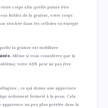
votre corps afin qu’elle puisse être
vous brûlez de la graisse, votre corps
sse stockée dans les cellules en énergie
quelle la graisse est mobilisée
minée.
Même si vous considérez que la
problème, votre ADN peut ne pas être
 collagène , ce qui donne une apparence
-âge redonnent fermeté à la peau. Cela
 apparence un peu plus potelée dans la