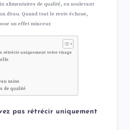
ix alimentaires de qualité, en soulevant
ion d’eau. Quand tout le reste échoue,
pour un effet minceur.
s rétrécir uniquement votre visage
elle
e
eau sains
s de qualité
vez pas rétrécir uniquement