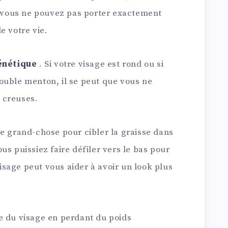
p, vous ne pouvez pas porter exactement
e votre vie.
énétique
. Si votre visage est rond ou si
ouble menton, il se peut que vous ne
 creuses.
e grand-chose pour cibler la graisse dans
us puissiez faire défiler vers le bas pour
sage peut vous aider à avoir un look plus
e du visage en perdant du poids