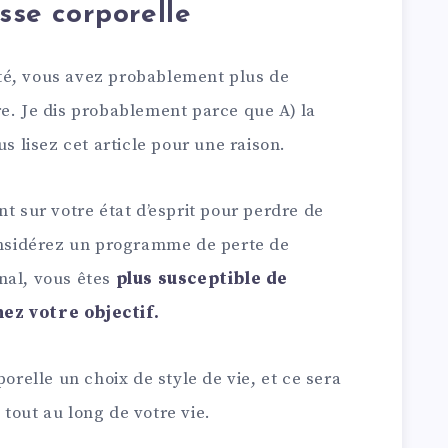
isse corporelle
té, vous avez probablement plus de
re. Je dis probablement parce que A) la
us lisez cet article pour une raison.
nt sur votre état d’esprit pour perdre de
considérez un programme de perte de
nal, vous êtes
plus susceptible de
ez votre objectif.
porelle un choix de style de vie, et ce sera
tout au long de votre vie.