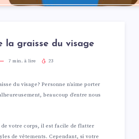
 la graisse du visage
7
min. à lire
23
aisse du visage? Personne n’aime porter
malheureusement, beaucoup d’entre nous
 votre corps, il est facile de flatter
tyles de vêtements. Cependant, si votre