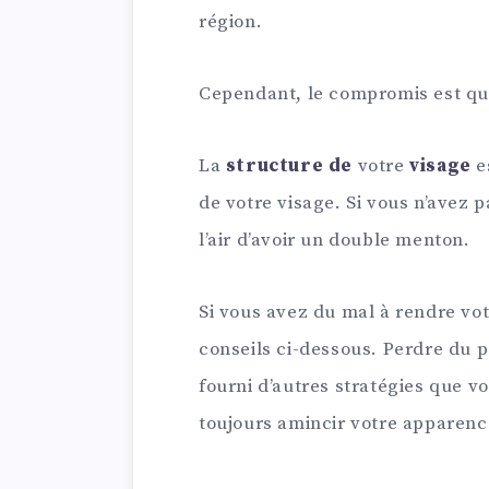
région.
Cependant, le compromis est que
La
structure de
votre
visage
e
de votre visage. Si vous n’avez 
l’air d’avoir un double menton.
Si vous avez du mal à rendre vot
conseils ci-dessous. Perdre du po
fourni d’autres stratégies que v
toujours amincir votre apparence