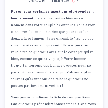
7 avril 2016
1
min. à lire
7
Posez-vous certaines questions et répondez-y
honnêtement
. Est-ce que tout va bien en ce
moment dans votre couple ? Continuez-vous à vous
consacrer des moments rien que pour tous les
deux, à faire l’amour, à rire ensemble ? Est-ce que
vous discutez autant qu’avant ? Est-ce que vous
vous dites ce que vous avez sur le cœur (ce qui va
bien, comme ce qui ne va pas) ? Votre homme
trouve-t-il toujours des bonnes excuses pour ne
pas sortir avec vous ? Est-ce qu’il s’absente plus
souvent qu’avant pour des raisons que vous ne
pouvez pas forcément vérifier ?
Vous pouvez continuer la liste de ces questions
tant que vous y répondez honnêtement. Car si vous