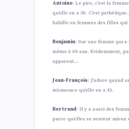
Antoine
: Le pire, c’est la femm
qu’elle en a 30. C’est pathétiq
habille en femmes des filles qu
Benjamin
: Sur une femme qui a 
même à 60 ans. Evidemment, pas 
apparent…
Jean-François
: J’adore quand u
m’annonce qu’elle en a 45.
Bertrand
: Il y a aussi des femm
parce qu’elles se sentent mieux 