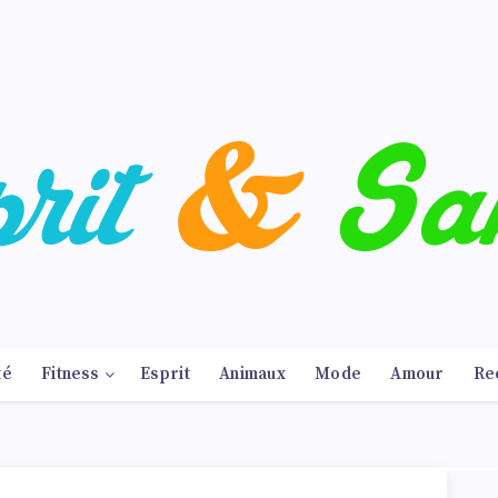
té
Fitness
Esprit
Animaux
Mode
Amour
Re