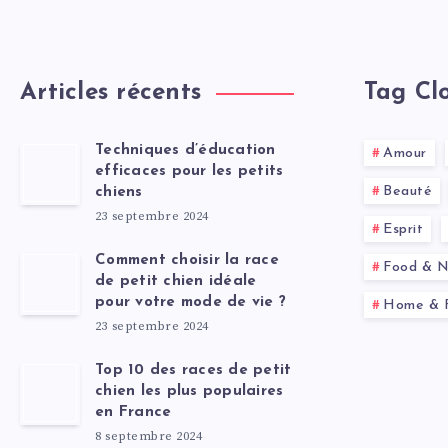
Articles récents
Tag Cl
Techniques d’éducation
Amour
efficaces pour les petits
Beauté
chiens
23 septembre 2024
Esprit
Comment choisir la race
Food & Nu
de petit chien idéale
pour votre mode de vie ?
Home & F
23 septembre 2024
Top 10 des races de petit
chien les plus populaires
en France
8 septembre 2024