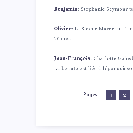
Benjamin
: Stephanie Seymour p
Olivier
: Et Sophie Marceau! Elle
20 ans.
Jean-François
: Charlotte Gains
La beauté est liée à l’épanouiss
Pages
1
2