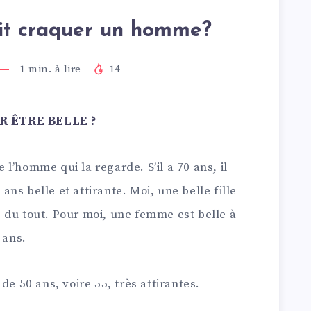
ait craquer un homme?
1
min. à lire
14
R ÊTRE BELLE ?
 l’homme qui la regarde. S’il a 70 ans, il
ns belle et attirante. Moi, une belle fille
 du tout. Pour moi, une femme est belle à
 ans.
de 50 ans, voire 55, très attirantes.