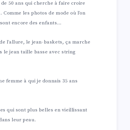
e de 50 ans qui cherche à faire croire
ue… Comme les photos de mode où l’on
i sont encore des enfants…
de l’allure, le jean-baskets, ça marche
le jean taille basse avec string
ne femme à qui je donnais 35 ans
es qui sont plus belles en vieillissant
dans leur peau.