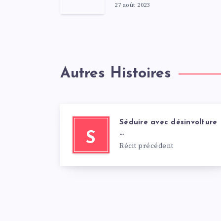
27 août 2023
Autres Histoires
Séduire avec désinvolture
…
S
Récit précédent