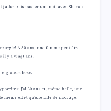
et j’adorerais passer une nuit avec Sharon
 chirurgie! A 50 ans, une femme peut être
s il y a vingt ans.
dire grand-chose.
ypocrites: j’ai 30 ans et, même belle, une
le même effet qu’une fille de mon âge.