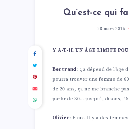
Qu’est-ce qui f
20 mars 2016
Y A-T-IL UN ÂGE LIMITE POU
Bertrand
: Ça dépend de l’âge de
pourra trouver une femme de 60 a
de 20 ans, ça ne me branche pas
partir de 30… jusqu’à, disons, 45
Olivier
: Faux. Il y a des femmes 