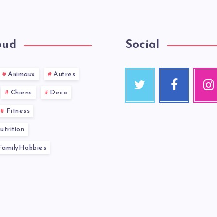
oud
Social
Animaux
Autres
Chiens
Deco
Fitness
trition
amilyHobbies