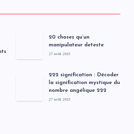
20 choses qu’un
manipulateur deteste
nts
27 août 2023
222 signification : Décoder
la signification mystique du
nombre angélique 222
27 août 2023