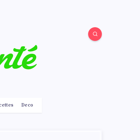
cettes
Deco