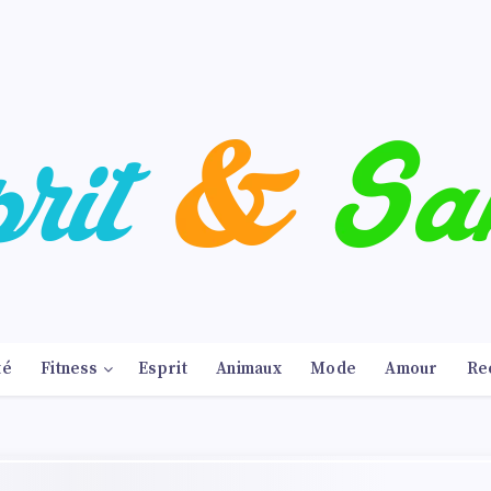
té
Fitness
Esprit
Animaux
Mode
Amour
Re