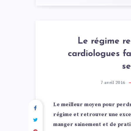
Le régime r
cardiologues fa
se
7 avril 2016
Le meilleur moyen pour perdr
régime et retrouver une excel
manger sainement et de prati