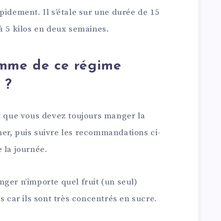
pidement. Il s’étale sur une durée de 15
à 5 kilos en deux semaines.
amme de ce régime
 ?
st que vous devez toujours manger la
er, puis suivre les recommandations ci-
 la journée.
ger n’importe quel fruit (un seul)
s car ils sont très concentrés en sucre.