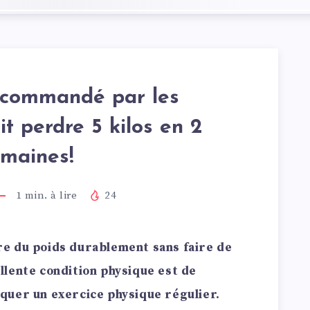
ecommandé par les
it perdre 5 kilos en 2
maines!
1
min. à lire
24
e du poids durablement sans faire de
lente condition physique est de
quer un exercice physique régulier.