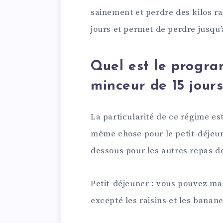
sainement et perdre des kilos ra
jours et permet de perdre jusqu’
Quel est le progr
minceur de 15 jours
La particularité de ce régime e
même chose pour le petit-déjeun
dessous pour les autres repas de
Petit-déjeuner : vous pouvez man
excepté les raisins et les banane