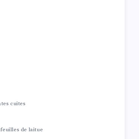
tes cuites
euilles de laitue