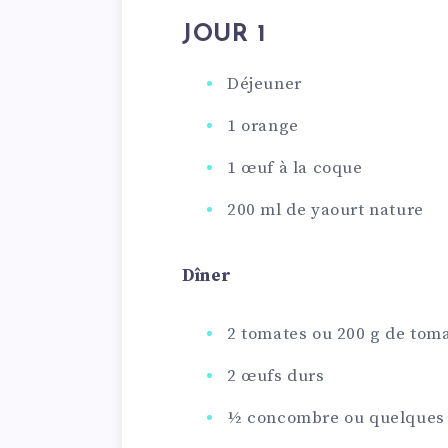
JOUR 1
Déjeuner
1 orange
1 œuf à la coque
200 ml de yaourt nature
Dîner
2 tomates ou 200 g de toma
2 œufs durs
½ concombre ou quelques f