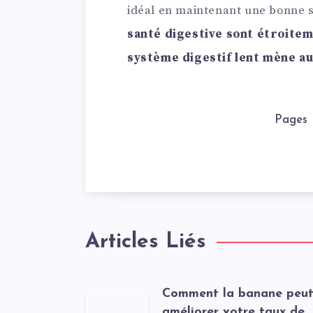
idéal en maintenant une bonne s
santé digestive sont étroiteme
système digestif lent mène au
Pages
Articles Liés
Comment la banane peu
améliorer votre taux de