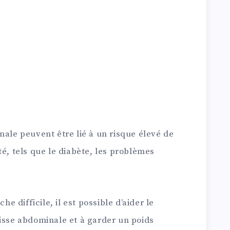
nale peuvent être lié à un risque élevé de
té, tels que le diabète, les problèmes
he difficile, il est possible d’aider le
aisse abdominale et à garder un poids