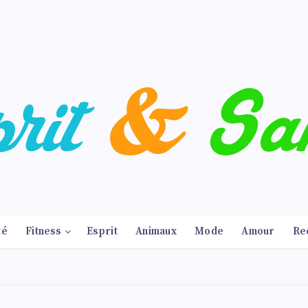
té
Fitness
Esprit
Animaux
Mode
Amour
Re