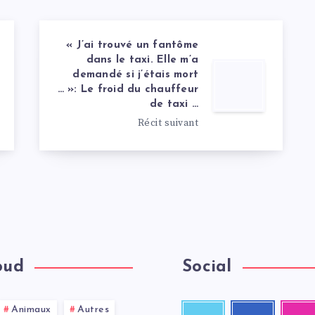
« J’ai trouvé un fantôme
dans le taxi. Elle m’a
demandé si j’étais mort
… »: Le froid du chauffeur
de taxi …
Récit suivant
oud
Social
Animaux
Autres