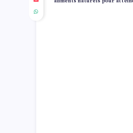
aliments naturels pour attein