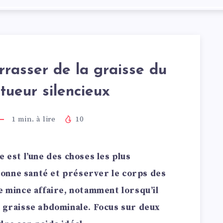
asser de la graisse du
 tueur silencieux
1
min. à lire
10
e est l’une des choses les plus
onne santé et préserver le corps des
e mince affaire, notamment lorsqu’il
a graisse abdominale. Focus sur deux