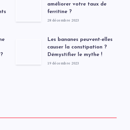
améliorer votre taux de
nts
ferritine ?
28 décembre 2023
ne
Les bananes peuvent-elles
causer la constipation ?
 ?
Démystifier le mythe !
19 décembre 2023