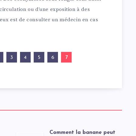
irculation ou d’une exposition à des
eux est de consulter un médecin en cas
7
3
4
5
6
Comment la banane peut