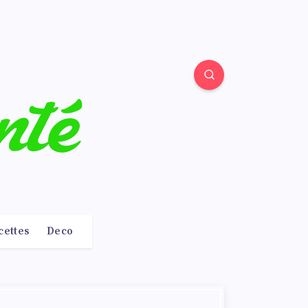
cettes
Deco