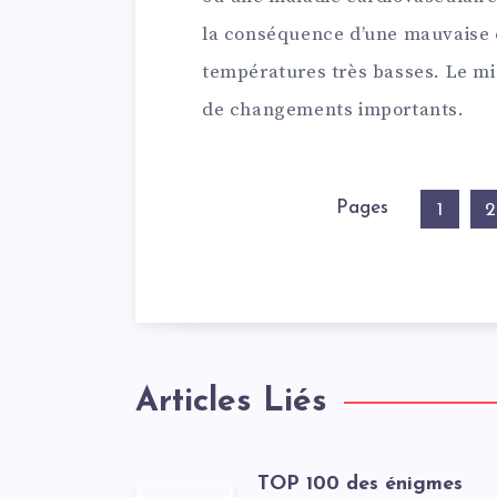
la conséquence d’une mauvaise c
températures très basses. Le mi
de changements importants.
Pages
1
2
Articles Liés
TOP 100 des énigmes