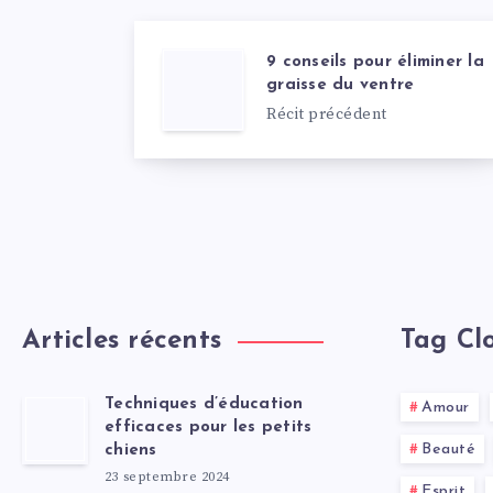
9 conseils pour éliminer la
graisse du ventre
Récit précédent
Articles récents
Tag Cl
Techniques d’éducation
Amour
efficaces pour les petits
Beauté
chiens
23 septembre 2024
Esprit