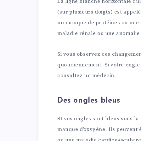
La ligne blanche horizontale qui 
(sur plusieurs doigts) est appel
un manque de protéines ou une 
maladie rénale ou une anomalie 
Si vous observez ces changemen
quotidiennement. Si votre ongle
consultez un médecin.
Des ongles bleus
SI vos ongles sont bleus sous la 
manque d’oxygène. Ils peuvent ê
ou une maladie cardiovasculaire