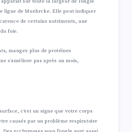
apparait sur toute la largeur de l’ongle
ée ligne de Muehrcke. Elle peut indiquer
carence de certains nutriments, une
du foie.
ts, mangez plus de protéines
 ne s’améliore pas après un mois,
surface, c’est un signe que votre corps
tre causés par un problème respiratoire
. Des ecchymoses sous l’ongle sont aussi