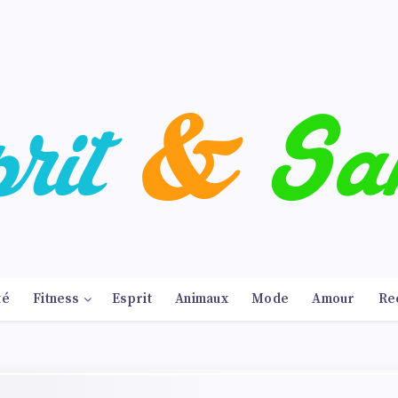
té
Fitness
Esprit
Animaux
Mode
Amour
Re