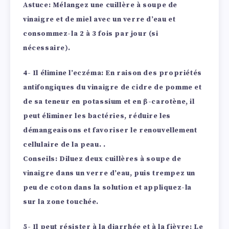
Astuce: Mélangez une cuillère à soupe de
vinaigre et de miel avec un verre d’eau et
consommez-la 2 à 3 fois par jour (si
nécessaire).
4- Il élimine l’eczéma:
En raison des propriétés
antifongiques du vinaigre de cidre de pomme et
de sa teneur en potassium et en β-carotène, il
peut éliminer les bactéries, réduire les
démangeaisons et favoriser le renouvellement
cellulaire de la peau. .
Conseils: Diluez deux cuillères à soupe de
vinaigre dans un verre d’eau, puis trempez un
peu de coton dans la solution et appliquez-la
sur la zone touchée.
5- Il peut résister à la diarrhée et à la fièvre:
Le