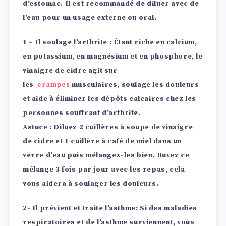
d’estomac. Il est recommandé de diluer avec de
l’eau pour un usage externe ou oral.
1 – Il soulage l’arthrite :
Étant riche en calcium,
en potassium, en magnésium et en phosphore, le
vinaigre de cidre agit sur
les
crampes
musculaires, soulage les douleurs
et aide à éliminer les dépôts calcaires chez les
personnes souffrant d’arthrite.
Astuce : Diluez 2 cuillères à soupe de vinaigre
de cidre et 1 cuillère à café de miel dans un
verre d’eau puis mélangez-les bien. Buvez ce
mélange 3 fois par jour avec les repas, cela
vous aidera à soulager les douleurs.
2- Il prévient et traite l’asthme:
Si des maladies
respiratoires et de l’asthme surviennent, vous