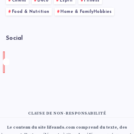
Chiens
Deco
Esprit
Fitness
Food & Nutrition
Home & FamilyHobbies
Social
CLAUSE DE NON-RESPONSABILITÉ
Le contenu du site lifeands.com comprend du texte, des