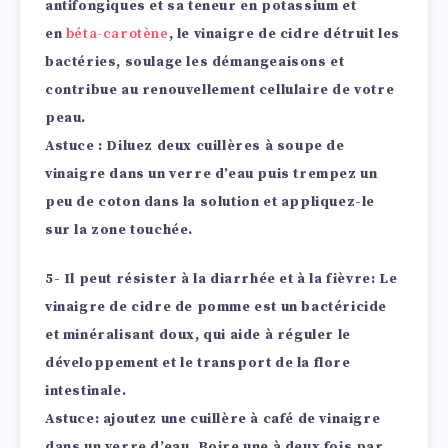
antifongiques et sa teneur en potassium et
en
béta-carotène
, le vinaigre de cidre détruit les
bactéries, soulage les démangeaisons et
contribue au renouvellement cellulaire de votre
peau.
Astuce : Diluez deux cuillères à soupe de
vinaigre dans un verre d’eau puis trempez un
peu de coton dans la solution et appliquez-le
sur la zone touchée.
5- Il peut résister à la diarrhée et à la fièvre:
Le
vinaigre de cidre de pomme est un bactéricide
et minéralisant doux, qui aide à réguler le
développement et le transport de la flore
intestinale.
Astuce: ajoutez une cuillère à café de vinaigre
dans un verre d’eau. Boire une à deux fois par