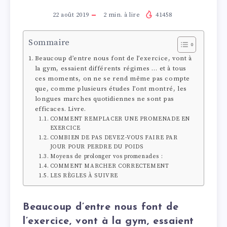
22 août 2019
2
min. à lire
41458
Sommaire
Beaucoup d’entre nous font de l’exercice, vont à
la gym, essaient différents régimes … et à tous
ces moments, on ne se rend même pas compte
que, comme plusieurs études l’ont montré, les
longues marches quotidiennes ne sont pas
efficaces. Livre.
COMMENT REMPLACER UNE PROMENADE EN
EXERCICE
COMBIEN DE PAS DEVEZ-VOUS FAIRE PAR
JOUR POUR PERDRE DU POIDS
Moyens de prolonger vos promenades :
COMMENT MARCHER CORRECTEMENT
LES RÈGLES À SUIVRE
Beaucoup d’entre nous font de
l’exercice, vont à la gym, essaient