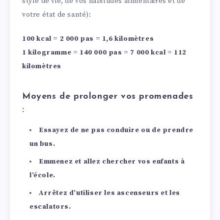
style de vie, de vos habitudes alimentaires et de
votre état de santé):
100 kcal = 2 000 pas = 1,6 kilomètres
1 kilogramme = 140 000 pas = 7 000 kcal = 112
kilomètres
Moyens de prolonger vos promenades
:
Essayez de ne pas conduire ou de prendre
un bus.
Emmenez et allez chercher vos enfants à
l’école.
Arrêtez d’utiliser les ascenseurs et les
escalators.