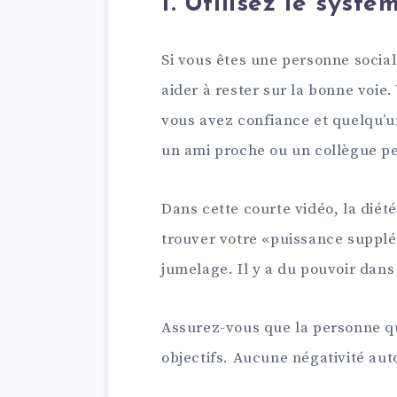
1. Utilisez le syst
Si vous êtes une personne socia
aider à rester sur la bonne voie
vous avez confiance et quelqu’
un ami proche ou un collègue pe
Dans cette courte vidéo, la dié
trouver votre «puissance suppl
jumelage. Il y a du pouvoir dan
Assurez-vous que la personne qu
objectifs. Aucune négativité au