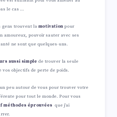
cée est suffisant pour vous amener au
pas le cas …
s gens trouvent la
motivation
pour
 un amoureux, pouvoir sauter avec ses
santé ne sont que quelques-uns.
ours aussi simple
de trouver la seule
 vos objectifs de perte de poids.
un peu autour de vous pour trouver votre
ifférente pour tout le monde. Pour vous
f méthodes éprouvées
que j’ai
rrer.