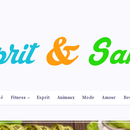
té
Fitness
Esprit
Animaux
Mode
Amour
Re