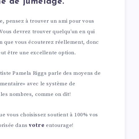
ème de jumelage.
le, pensez à trouver un ami pour vous
. Vous devrez trouver quelqu’un en qui
un que vous écouterez réellement, donc
ut être une excellente option.
tétiste Pamela Riggs parle des moyens de
émentaire» avec le système de
s les nombres, comme on dit!
e vous choisissez soutient à 100% vos
torisée dans
votre
entourage!