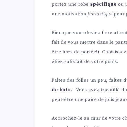
portez une robe
spécifique
ou u
une motivation
fantastique
pour 
Bien que vous deviez faire attent
fait de vous mettre dans le pant
être hors de portée!), Choisisse
étiez satisfait de votre poids.
Faites des folies un peu, faites
de but».
Vous avez travaillé du
peut-être une paire de jolis jean
Accrochez-le au mur de votre c