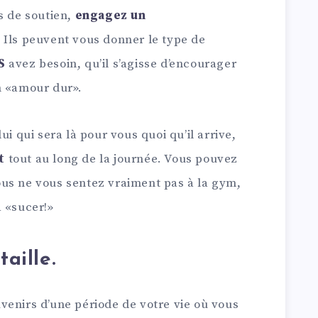
s de soutien,
engagez un
 Ils peuvent vous donner le type de
S
avez besoin, qu’il s’agisse d’encourager
n «amour dur».
ui qui sera là pour vous quoi qu’il arrive,
t
tout au long de la journée. Vous pouvez
us ne vous sentez vraiment pas à la gym,
à «sucer!»
taille.
venirs d’une période de votre vie où vous