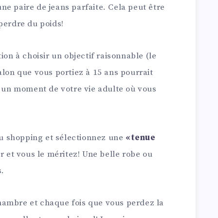
ne paire de jeans parfaite. Cela peut être
perdre du poids!
ion à choisir un objectif raisonnable (le
alon que vous portiez à 15 ans pourrait
z un moment de votre vie adulte où vous
 du shopping et sélectionnez une
«tenue
r et vous le méritez! Une belle robe ou
s.
hambre et chaque fois que vous perdez la