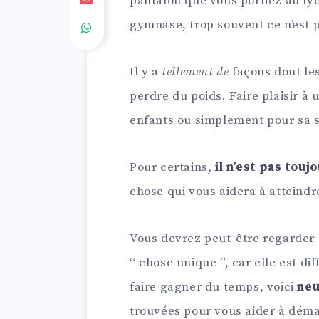
pantalon que vous portiez au ly
gymnase, trop souvent ce n’est 
Il y a
tellement de
façons dont le
perdre du poids. Faire plaisir à
enfants ou simplement pour sa 
Pour certains,
il n’est pas touj
chose qui vous aidera à atteindre
Vous devrez peut-être regarder 
“ chose unique ”, car elle est d
faire gagner du temps, voici
neu
trouvées pour vous aider à déma