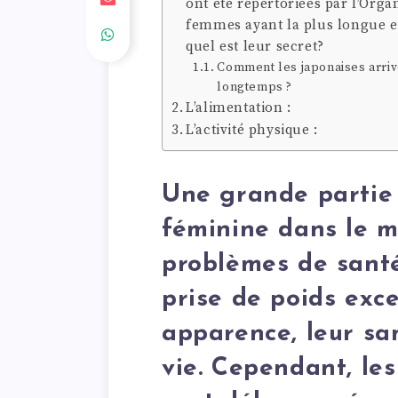
ont été répertoriées par l’Org
femmes ayant la plus longue e
quel est leur secret?
Comment les japonaises arrive
longtemps ?
L’alimentation :
L’activité physique :
Une grande partie 
féminine dans le m
problèmes de santé
prise de poids exce
apparence, leur san
vie. Cependant, le