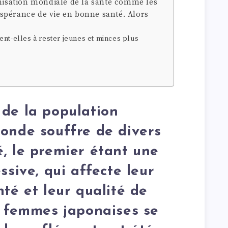
anisation mondiale de la santé comme les
spérance de vie en bonne santé. Alors
nt-elles à rester jeunes et minces plus
de la population
onde souffre de divers
, le premier étant une
ssive, qui affecte leur
té et leur qualité de
s femmes japonaises se