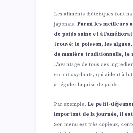
Les aliments diététiques font n
japonais.
Parmi les meilleurs 
de poids saine et à l’améliora
trouvé: le poisson, les algues,
de manière traditionnelle, le 
L’avantage de tous ces ingrédien
en antioxydants, qui aident à lu
à réguler la prise de poids.
Par exemple,
Le petit-déjeune
important de la journée, il es
Son menu est très copieux, cont