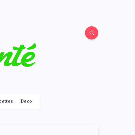
cettes
Deco