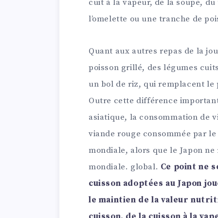
cuit à la vapeur, de la soupe, du 
l’omelette ou une tranche de poi
Quant aux autres repas de la j
poisson grillé, des légumes cuits
un bol de riz, qui remplacent le
Outre cette différence important
asiatique, la consommation de vi
viande rouge consommée par le 
mondiale, alors que le Japon ne
mondiale. global.
Ce point ne s
cuisson adoptées au Japon jo
le maintien de la valeur nutrit
cuisson, de la cuisson à la va