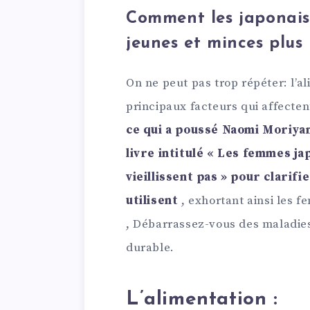
Comment les japonaise
jeunes et minces plus
On ne peut pas trop répéter: l’al
principaux facteurs qui affecte
ce qui a poussé Naomi Moriya
livre intitulé « Les femmes j
vieillissent pas » pour clari
utilisent
, exhortant ainsi les 
, Débarrassez-vous des maladies,
durable.
L’alimentation :