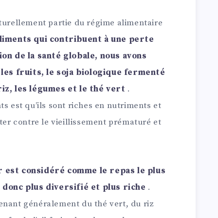
aturellement partie du régime alimentaire
aliments qui contribuent à une perte
tion de la santé globale, nous avons
 les fruits, le soja biologique fermenté
riz, les légumes et le thé vert
.
ts est qu’ils sont riches en nutriments et
tter contre le vieillissement prématuré et
r est considéré comme le repas le plus
t donc plus diversifié et plus riche
.
enant généralement du thé vert, du riz