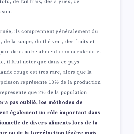
tofu, de l’ail frais, des algues, de
sson.
ournée, ils comprennent généralement du
, de la soupe, du thé vert, des fruits et
 pain dans notre alimentation occidentale.
e, il faut noter que dans ce pays
ande rouge est très rare, alors que la
poisson représente 10% de la production
 représente que 2% de la population
era pas oublié, les méthodes de
uent également un rôle important dans
ionnelle de divers aliments lors de la
peur ou de la torréfaction légère mais