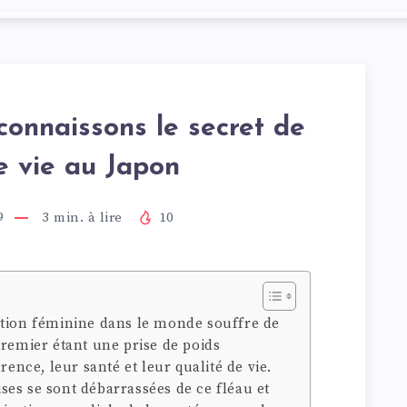
connaissons le secret de
e vie au Japon
9
3
min. à lire
10
ation féminine dans le monde souffre de
premier étant une prise de poids
rence, leur santé et leur qualité de vie.
es se sont débarrassées de ce fléau et