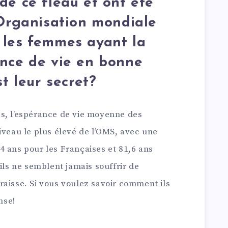
de ce fléau et ont été
’Organisation mondiale
 les femmes ayant la
nce de vie en bonne
st leur secret?
s, l’espérance de vie moyenne des
iveau le plus élevé de l’OMS, avec une
4 ans pour les Françaises et 81,6 ans
ils ne semblent jamais souffrir de
raisse. Si vous voulez savoir comment ils
nse!