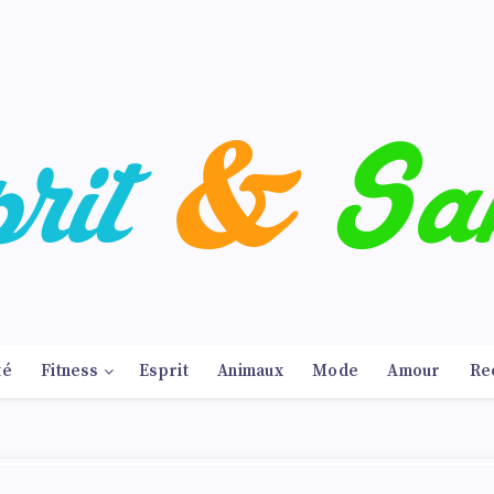
té
Fitness
Esprit
Animaux
Mode
Amour
Re