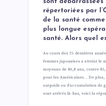
sont débarrassées 
répertoriées par l
de la santé comme
plus longue espéra
santé. Alors quel e
Au cours des 25 dernières année
femmes japonaises a atteint le n
moyenne de 86,8 ans, contre 85,
pour les Américaines. . De plus, 
surpoids ou d’accumulation de g
sont arrivés là-bas, voici la répo