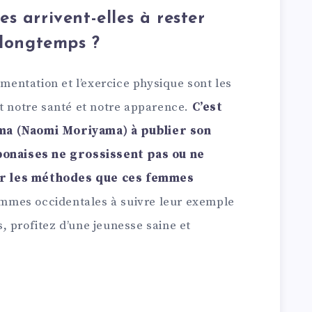
s arrivent-elles à rester
 longtemps ?
imentation et l’exercice physique sont les
nt notre santé et notre apparence.
C’est
ma (Naomi Moriyama) à publier son
aponaises ne grossissent pas ou ne
fier les méthodes que ces femmes
femmes occidentales à suivre leur exemple
 profitez d’une jeunesse saine et