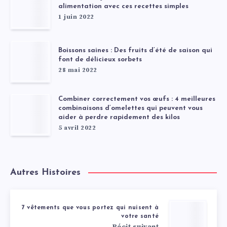
alimentation avec ces recettes simples
1 juin 2022
Boissons saines : Des fruits d’été de saison qui
font de délicieux sorbets
28 mai 2022
Combiner correctement vos œufs : 4 meilleures
combinaisons d’omelettes qui peuvent vous
aider à perdre rapidement des kilos
5 avril 2022
Autres Histoires
7 vêtements que vous portez qui nuisent à
votre santé
Récit suivant