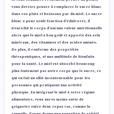
vous devriez penser à remplacer le sucre blanc
dans vos plats et boissons par du miel. Le sucre
blanc a pour seule fonction d’édulcorer, il
n’enrichit le corps d’aucune valeur nutritionnelle
alors que le miel a bon goût et apporte des sels
minéraux, des vitamines et des acides aminés.
De plus, il renferme des propriétés
thérapeutiques, et une multitude de bienfaits
pour la santé.
Le miel est absorbé beaucoup
plus lentement par notre corps que le sucre, ce
qui en fait un allié incontournable pour les
personnes qui pratiquent une activité
physique.
En intégrant le miel à votre régime
alimentaire, vous aurez moins envie de
grignoter entre deux repas car, comme la
cannelle, il vous donne une sensation de satiété,