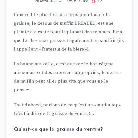
20 avril 2021
7
min. à lire
12
L’endroit le plus têtu du corps pour bannir la
graisse, le dessus de muffin DREADED, est une
plainte courante pour la plupart des femmes, bien
que les hommes puissent également en souffrir (ils
l’appellent «l’intestin de la bière»).
La bonne nouvelle, c’est qu’avec le bon régime
alimentaire et des exercices appropriés, le dessus
du muffin peut aller plus vite que vous ne le
pensez!
Tout d’abord, parlons de ce qu’est un «muffin top»
(c’est-à-dire de la graisse du ventre)…
Qu’est-ce que la graisse du ventre?