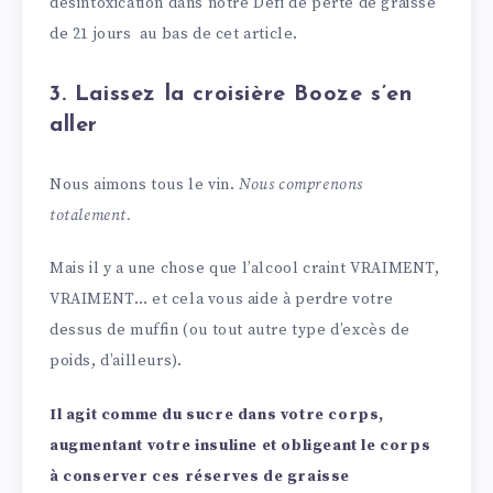
désintoxication dans notre Défi de perte de graisse
de 21 jours au bas de cet article.
3. Laissez la croisière Booze s’en
aller
Nous aimons tous le vin.
Nous comprenons
totalement.
Mais il y a une chose que l’alcool craint VRAIMENT,
VRAIMENT… et cela vous aide à perdre votre
dessus de muffin (ou tout autre type d’excès de
poids, d’ailleurs).
Il agit comme du sucre dans votre corps,
augmentant votre insuline et obligeant le corps
à conserver ces réserves de graisse