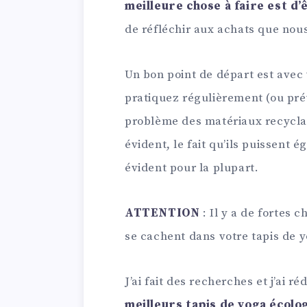
meilleure chose à faire est 
de réfléchir aux achats que nous
Un bon point de départ est avec 
pratiquez régulièrement (ou prév
problème des matériaux recyclab
évident, le fait qu’ils puissent 
évident pour la plupart.
ATTENTION
: Il y a de fortes
se cachent dans votre tapis de y
J’ai fait des recherches et j’ai
meilleurs tapis de yoga écolo