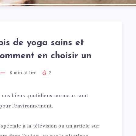
pis de yoga sains et
Comment en choisir un
8
min. à lire
2
de nos biens quotidiens normaux sont
pour l’environnement.
péciale à la télévision ou un article sur