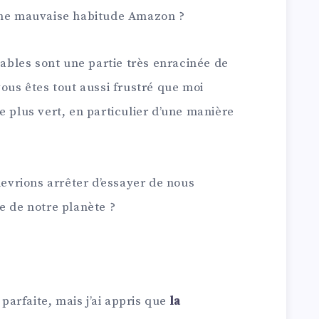
 une mauvaise habitude Amazon ?
tables sont une partie très enracinée de
vous êtes tout aussi frustré que moi
e plus vert, en particulier d’une manière
devrions arrêter d’essayer de nous
e de notre planète ?
 parfaite, mais j’ai appris que
la