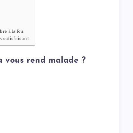
re à la fois
 satisfaisant
a vous rend malade ?