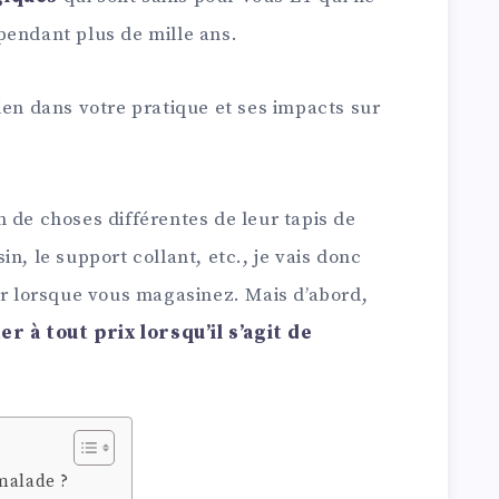
pendant plus de mille ans.
ien dans votre pratique et ses impacts sur
 de choses différentes de leur tapis de
n, le support collant, etc., je vais donc
er lorsque vous magasinez. Mais d’abord,
er à tout prix lorsqu’il s’agit de
malade ?