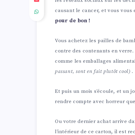
les réseaux sociaux sur les déch
causant le cancer, et vous vous
pour de bon !
Vous achetez les pailles de bam
contre des contenants en verre.
comme les emballages alimentair
passant, sont en fait plutôt cool)
.
Et puis un mois s’écoule, et un 
rendre compte avec horreur qu
Ou votre dernier achat arrive da
l’intérieur de ce carton, il est r