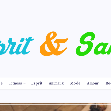
té
Fitness
Esprit
Animaux
Mode
Amour
Re