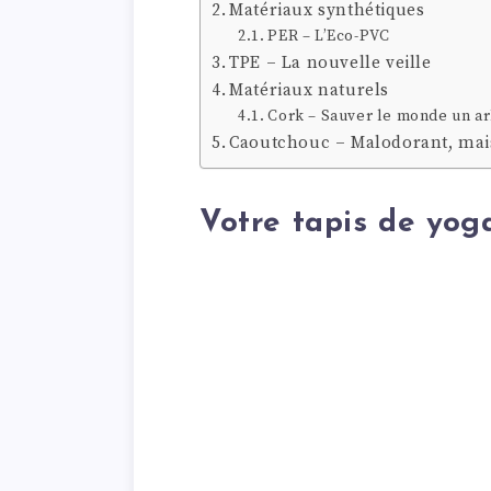
Matériaux synthétiques
PER – L’Eco-PVC
TPE – La nouvelle veille
Matériaux naturels
Cork – Sauver le monde un arb
Caoutchouc – Malodorant, mais
Votre tapis de yog