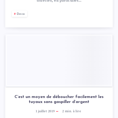
toilettes, en particulier…
Deco
C’est un moyen de déboucher facilement les
tuyaux sans gaspiller d’argent
1 juillet 2019
2
min. à lire