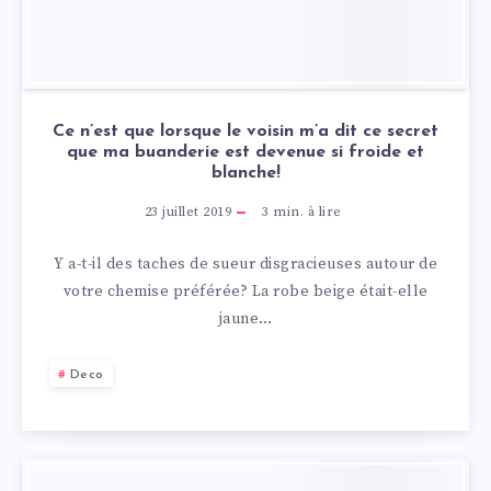
Ce n’est que lorsque le voisin m’a dit ce secret
que ma buanderie est devenue si froide et
blanche!
23 juillet 2019
3
min. à lire
Y a-t-il des taches de sueur disgracieuses autour de
votre chemise préférée? La robe beige était-elle
jaune…
Deco