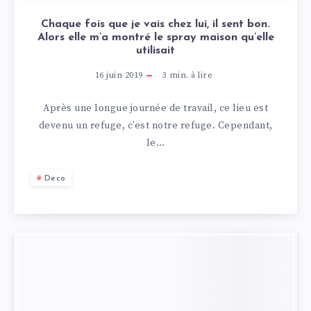
Chaque fois que je vais chez lui, il sent bon.
Alors elle m’a montré le spray maison qu’elle
utilisait
16 juin 2019
3
min. à lire
Après une longue journée de travail, ce lieu est
devenu un refuge, c’est notre refuge. Cependant,
le…
Deco