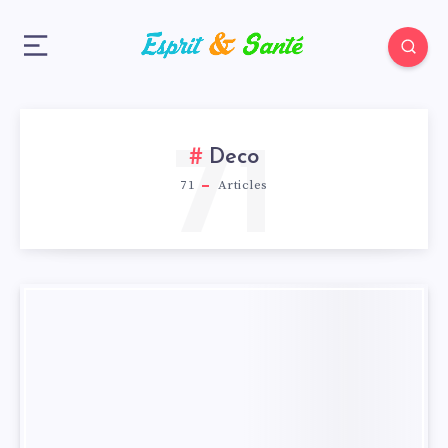
71
Deco
71
Articles