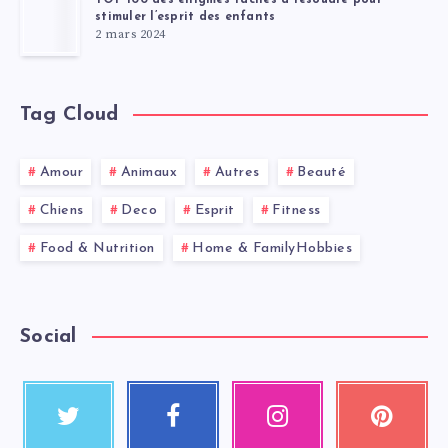
TOP 100 des énigmes faciles à résoudre pour
stimuler l’esprit des enfants
2 mars 2024
Tag Cloud
Amour
Animaux
Autres
Beauté
Chiens
Deco
Esprit
Fitness
Food & Nutrition
Home & FamilyHobbies
Social