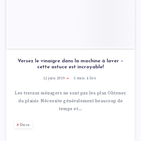
Versez le vinaigre dans la machine à laver –
cette astuce est incroyable!
12 juin 2019
3
min. à lire
Les travaux ménagers ne sont pas les plus Obtenez
du plaisir. Nécessite généralement beaucoup de
temps et…
Deco