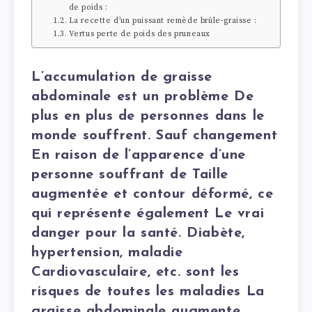
de poids :
La recette d’un puissant remède brûle-graisse :
Vertus perte de poids des pruneaux
L’accumulation de graisse
abdominale est un problème De
plus en plus de personnes dans le
monde souffrent. Sauf changement
En raison de l’apparence d’une
personne souffrant de Taille
augmentée et contour déformé, ce
qui représente également Le vrai
danger pour la santé. Diabète,
hypertension, maladie
Cardiovasculaire, etc. sont les
risques de toutes les maladies La
graisse abdominale augmente.