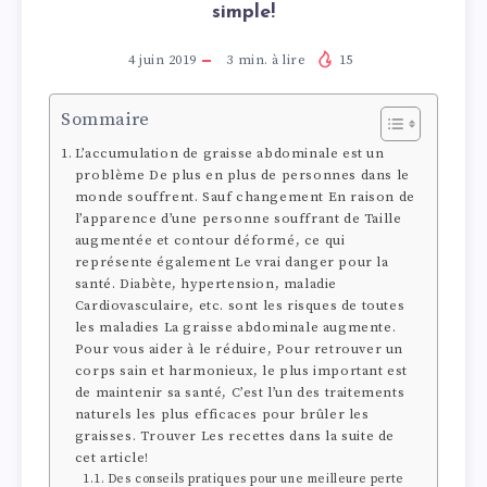
simple!
4 juin 2019
3
min. à lire
15
Sommaire
L’accumulation de graisse abdominale est un
problème De plus en plus de personnes dans le
monde souffrent. Sauf changement En raison de
l’apparence d’une personne souffrant de Taille
augmentée et contour déformé, ce qui
représente également Le vrai danger pour la
santé. Diabète, hypertension, maladie
Cardiovasculaire, etc. sont les risques de toutes
les maladies La graisse abdominale augmente.
Pour vous aider à le réduire, Pour retrouver un
corps sain et harmonieux, le plus important est
de maintenir sa santé, C’est l’un des traitements
naturels les plus efficaces pour brûler les
graisses. Trouver Les recettes dans la suite de
cet article!
Des conseils pratiques pour une meilleure perte