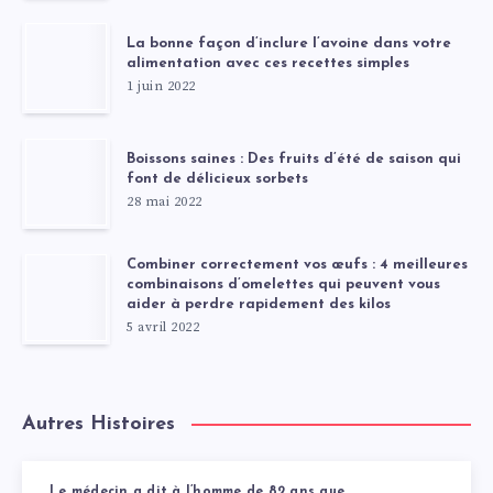
La bonne façon d’inclure l’avoine dans votre
alimentation avec ces recettes simples
1 juin 2022
Boissons saines : Des fruits d’été de saison qui
font de délicieux sorbets
28 mai 2022
Combiner correctement vos œufs : 4 meilleures
combinaisons d’omelettes qui peuvent vous
aider à perdre rapidement des kilos
5 avril 2022
Autres Histoires
Le médecin a dit à l’homme de 82 ans que