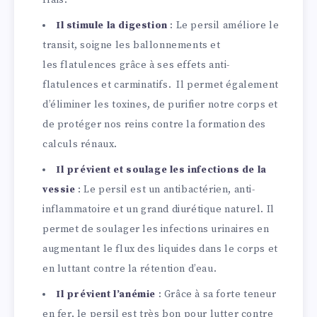
frais.
Il stimule la digestion
: Le persil améliore le
transit, soigne les ballonnements et
les flatulences grâce à ses effets anti-
flatulences et carminatifs. Il permet également
d’éliminer les toxines, de purifier notre corps et
de protéger nos reins contre la formation des
calculs rénaux.
Il prévient et soulage les infections de la
vessie
: Le persil est un antibactérien, anti-
inflammatoire et un grand diurétique naturel. Il
permet de soulager les infections urinaires en
augmentant le flux des liquides dans le corps et
en luttant contre la rétention d’eau.
Il prévient l’anémie
: Grâce à sa forte teneur
en fer, le persil est très bon pour lutter contre