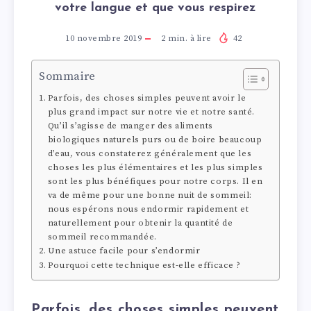
votre langue et que vous respirez
10 novembre 2019
2
min. à lire
42
Sommaire
Parfois, des choses simples peuvent avoir le
plus grand impact sur notre vie et notre santé.
Qu’il s’agisse de manger des aliments
biologiques naturels purs ou de boire beaucoup
d’eau, vous constaterez généralement que les
choses les plus élémentaires et les plus simples
sont les plus bénéfiques pour notre corps. Il en
va de même pour une bonne nuit de sommeil:
nous espérons nous endormir rapidement et
naturellement pour obtenir la quantité de
sommeil recommandée.
Une astuce facile pour s’endormir
Pourquoi cette technique est-elle efficace ?
Parfois, des choses simples peuvent