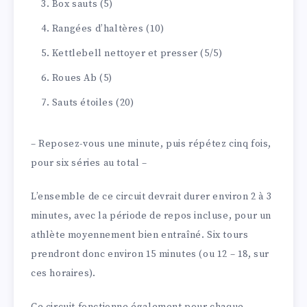
Box sauts (5)
Rangées d’haltères (10)
Kettlebell nettoyer et presser (5/5)
Roues Ab (5)
Sauts étoiles (20)
– Reposez-vous une minute, puis répétez cinq fois,
pour six séries au total –
L’ensemble de ce circuit devrait durer environ 2 à 3
minutes, avec la période de repos incluse, pour un
athlète moyennement bien entraîné. Six tours
prendront donc environ 15 minutes (ou 12 – 18, sur
ces horaires).
Ce circuit fonctionne également pour chaque