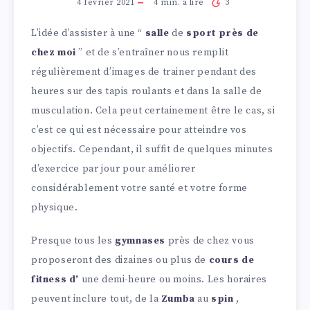
4 février 2021
4
min. à lire
3
L’idée d’assister à une “
salle
de
sport près de
chez moi
” et de s’entraîner nous remplit
régulièrement d’images de trainer pendant des
heures sur des tapis roulants et dans la salle de
musculation. Cela peut certainement être le cas, si
c’est ce qui est nécessaire pour atteindre vos
objectifs. Cependant, il suffit de quelques minutes
d’exercice par jour pour améliorer
considérablement votre santé et votre forme
physique.
Presque tous les
gymnases
près de chez vous
proposeront des dizaines ou plus de
cours de
fitness d’
une demi-heure ou moins. Les horaires
peuvent inclure tout, de la
Zumba
au
spin
,